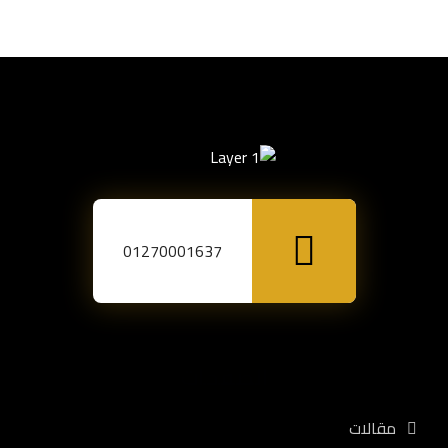
01270001637
الصفحات
مقالات