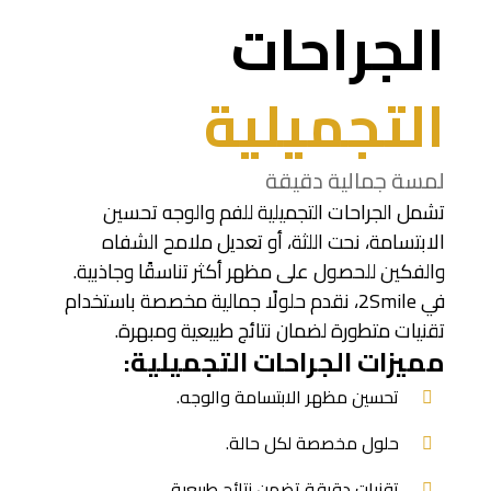
الجراحات
التجميلية
لمسة جمالية دقيقة
تشمل الجراحات التجميلية للفم والوجه تحسين
الابتسامة، نحت اللثة، أو تعديل ملامح الشفاه
والفكين للحصول على مظهر أكثر تناسقًا وجاذبية.
في 2Smile، نقدم حلولًا جمالية مخصصة باستخدام
تقنيات متطورة لضمان نتائج طبيعية ومبهرة.
مميزات الجراحات التجميلية:
تحسين مظهر الابتسامة والوجه.
حلول مخصصة لكل حالة.
تقنيات دقيقة تضمن نتائج طبيعية.