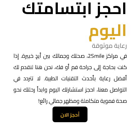
احجز ابتسامتك
اليوم
رعاية موثوقة
في مراكز 2Smile، صحتك وجمالك بين أيدٍ خبيرة. إذا
كنت بحاجة إلى جراحة فم أو فك، نحن هنا لنقدم لك
أفضل رعاية بأحدث التقنيات الطبية. لا تتردد في
التواصل معنا، احجز استشارتك اليوم وابدأ رحلتك نحو
صحة فموية متكاملة ومظهر جمالي رائع!
أحجز الان