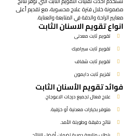
نستخدم أحدث تقنيات التقويم الثابت التي توفر نتائج
مضمونة خلال فترة علاج محسوبة، مع تقديم أعلى
معايير الراحة والدقة في المتابعة والعناية.
انواع تقويم الاسنان الثابت
تقويم ثابت معدنى
تقويم ثابت سيراميك
تقويم ثابت شفاف
تقزيم ثابت دايمون
فوائد تقويم الأسنان الثابت
علاج فعال لجميع درجات الاعوجاج.
متوفر بخيارات معدنية أو خزفية.
نتائج دقيقة وطويلة الأمد.
يتطلب متابعة دورية لضمان أفضل النتائج.