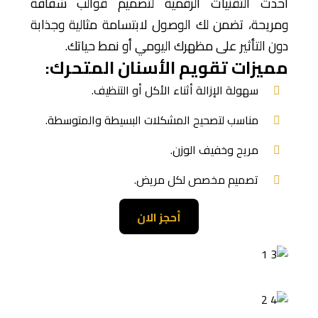
أحدث التقنيات الرقمية لتصميم قوالب شفافة
ومريحة، تضمن لك الوصول لابتسامة مثالية وجذابة
دون التأثير على مظهرك اليومي أو نمط حياتك.
مميزات تقويم الأسنان المتحرك:
سهولة الإزالة أثناء الأكل أو التنظيف.
مناسب لتصحيح المشكلات البسيطة والمتوسطة.
مريح وخفيف الوزن.
تصميم مخصص لكل مريض.
أحجز الان