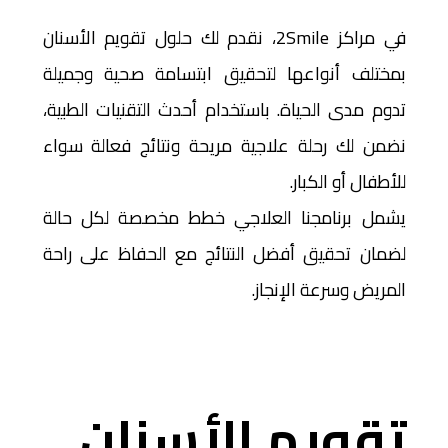
في مراكز 2Smile، نقدم لك حلول تقويم الأسنان
بمختلف أنواعها لتحقيق ابتسامة صحية وجميلة
تدوم مدى الحياة. باستخدام أحدث التقنيات الطبية،
نضمن لك رحلة علاجية مريحة ونتائج فعالة سواء
للأطفال أو الكبار.
يشمل برنامجنا العلاجي خطط مخصصة لكل حالة
لضمان تحقيق أفضل النتائج مع الحفاظ على راحة
المريض وسرعة الإنجاز.
تقويم الأسنان