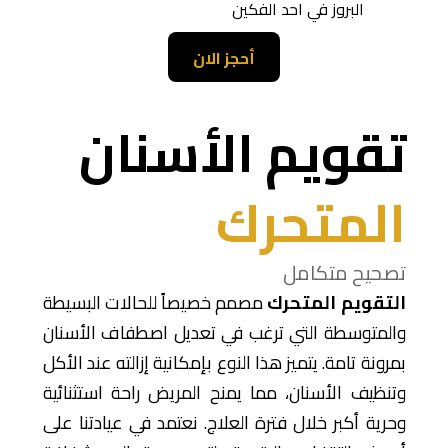
البروز في احد الفكين
أحجز الان
تقويم الأسنان
المتحرك
تصحيح متكامل
التقويم المتحرك
مصمم خصيصاً للحالات البسيطة
والمتوسطة التي ترغب في تعديل اصطفاف الأسنان
بمرونة تامة. يتميز هذا النوع بإمكانية إزالته عند الأكل
وتنظيف الأسنان، مما يمنح المريض راحة استثنائية
وحرية أكبر خلال فترة العلاج. نعتمد في عيادتنا على