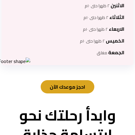
الاثنين
٢ ظهرا حتى ١٠م
الثلاثاء
٢ ظهرا حتى ١٠م
الاربعاء
٢ ظهرا حتى ١٠م
الخميس
٢ ظهرا حتى ١٠م
الجمعة
مغلق
احجز موعدك الآن
وابدأ رحلتك نحو
ابتسامة جذابة