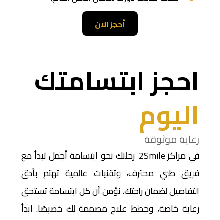
أحجز الان
احجز ابتسامتك
اليوم
رعاية موثوقة
في مراكز 2Smile، رحلتك نحو ابتسامة أجمل تبدأ مع
فريق طبي محترف، وتقنيات عالمية تهتم بأدق
التفاصيل لضمان راحتك. نؤمن أن كل ابتسامة تستحق
رعاية خاصة، وخطط علاج مصممة لك خصيصًا. ابدأ