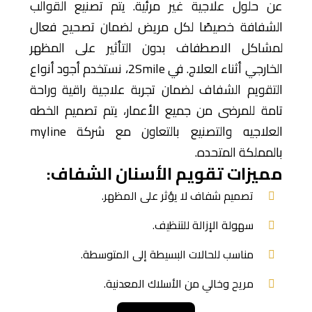
عن حلول علاجية غير مرئية. يتم تصنيع القوالب
الشفافة خصيصًا لكل مريض لضمان تصحيح فعال
لمشاكل الاصطفاف بدون التأثير على المظهر
الخارجي أثناء العلاج. في 2Smile، نستخدم أجود أنواع
التقويم الشفاف لضمان تجربة علاجية راقية وراحة
تامة للمرضى من جميع الأعمار، يتم تصميم الخطه
العلاجيه والتصنيع بالتعاون مع شركة myline
بالمملكة المتحده.
مميزات تقويم الأسنان الشفاف:
تصميم شفاف لا يؤثر على المظهر.
سهولة الإزالة للتنظيف.
مناسب للحالات البسيطة إلى المتوسطة.
مريح وخالي من الأسلاك المعدنية.