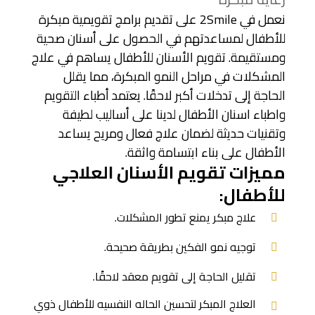
نعمل في 2Smile على تقديم برامج تقويمية مبكرة
للأطفال لمساعدتهم في الحصول على أسنان صحية
ومستقيمة. تقويم الأسنان للأطفال يساهم في علاج
المشكلات في مراحل النمو المبكرة، مما يقلل
الحاجة إلى تدخلات أكبر لاحقًا. يعتمد أطباء التقويم
واطباء اسنان الأطفال لدينا على أساليب لطيفة
وتقنيات حديثة لضمان علاج فعال ومريح يساعد
الأطفال على بناء ابتسامة واثقة.
مميزات تقويم الأسنان العلاجي
للأطفال:
علاج مبكر يمنع تطور المشكلات.
توجيه نمو الفكين بطريقة صحيحة.
تقليل الحاجة إلى تقويم معقد لاحقًا.
العلاج المبكر لتحسين الحاله النفسيه للأطفال ذوي