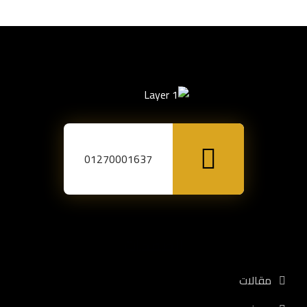
01270001637
الصفحات
مقالات