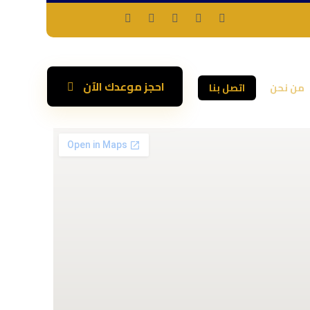
احجز موعدك الآن
من نحن
اتصل بنا