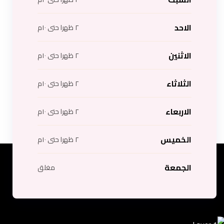
الاحد
٢ ظهرا حتى ١٠م
الاثنين
٢ ظهرا حتى ١٠م
الثلاثاء
٢ ظهرا حتى ١٠م
الاربعاء
٢ ظهرا حتى ١٠م
الخميس
٢ ظهرا حتى ١٠م
الجمعة
مغلق