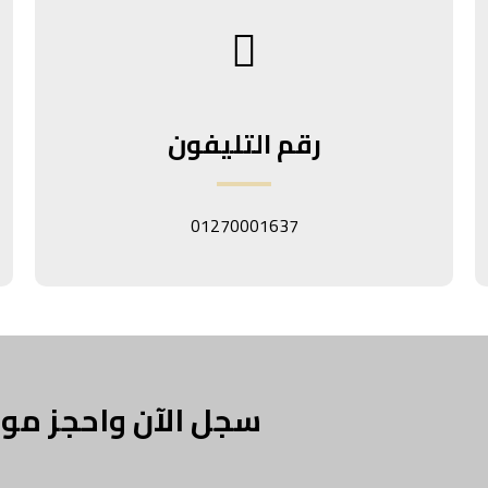
رقم التليفون
01270001637
سجل الآن واحجز موع