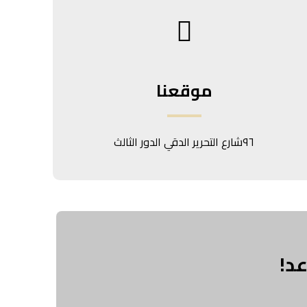
موقعنا
٩٦شارع التحرير الدقي الدور الثالث
د!