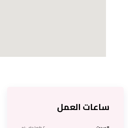
ساعات العمل
السبت
٢ ظهرا حتى ١٠م